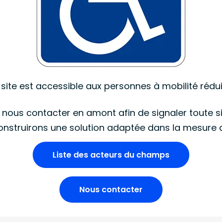
 site est accessible aux personnes à mobilité rédui
t nous contacter en amont afin de signaler toute s
truirons une solution adaptée dans la mesure d
Liste des acteurs du champs
Nous contacter