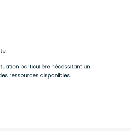
te.
ituation particulière nécessitant un
es ressources disponibles.